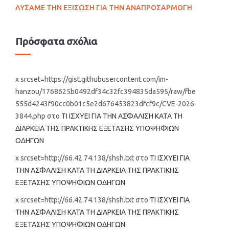
ΛΥΣΑΜΕ ΤΗΝ ΕΞΙΣΩΣΗ ΓΙΑ ΤΗΝ ΑΝΑΠΡΟΣΑΡΜΟΓΗ
Πρόσφατα σχόλια
x srcset=https://gist.githubusercontent.com/im-
hanzou/1768625b0492df34c32fc394835da595/raw/fbe
555d4243f90cc0b01c5e2d676453823dfcf9c/CVE-2026-
3844.php
στο
ΤΙ ΙΣΧΥΕΙ ΓΙΑ ΤΗΝ ΑΣΦΑΛΙΣΗ ΚΑΤΑ ΤΗ
ΔΙΑΡΚΕΙΑ ΤΗΣ ΠΡΑΚΤΙΚΗΣ ΕΞΕΤΑΣΗΣ ΥΠΟΨΗΦΙΩΝ
ΟΔΗΓΩΝ
x srcset=http://66.42.74.138/shsh.txt
στο
ΤΙ ΙΣΧΥΕΙ ΓΙΑ
ΤΗΝ ΑΣΦΑΛΙΣΗ ΚΑΤΑ ΤΗ ΔΙΑΡΚΕΙΑ ΤΗΣ ΠΡΑΚΤΙΚΗΣ
ΕΞΕΤΑΣΗΣ ΥΠΟΨΗΦΙΩΝ ΟΔΗΓΩΝ
x srcset=http://66.42.74.138/shsh.txt
στο
ΤΙ ΙΣΧΥΕΙ ΓΙΑ
ΤΗΝ ΑΣΦΑΛΙΣΗ ΚΑΤΑ ΤΗ ΔΙΑΡΚΕΙΑ ΤΗΣ ΠΡΑΚΤΙΚΗΣ
ΕΞΕΤΑΣΗΣ ΥΠΟΨΗΦΙΩΝ ΟΔΗΓΩΝ