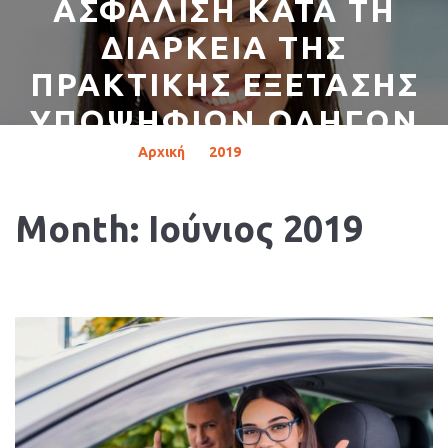
ΑΣΦΑΛΙΣΗ ΚΑΤΑ ΤΗ
ΔΙΑΡΚΕΙΑ ΤΗΣ
ΠΡΑΚΤΙΚΗΣ ΕΞΕΤΑΣΗΣ
ΥΠΟΨΗΦΙΩΝ ΟΔΗΓΩΝ
Αρχική
»
2019
»
Ιούνιος
Month:
Ιούνιος 2019