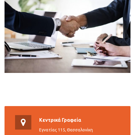
Κεντρικά Γραφεία
Εγνατίας 115, Θεσσαλονίκη