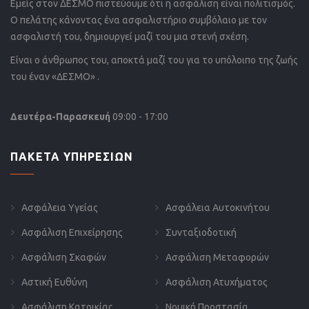
Εμείς στον ΔΕΣΜΟ πιστεύουμε ότι η ασφάλιση είναι πολιτισμός.
Ο πελάτης κάνοντας ένα ασφαλιστήριο συμβόλαιο με τον
ασφαλιστή του, δημιουργεί μαζί του μια στενή σχέση.
Είναι ο άνθρωπος του, αποκτά μαζί του για το υπόλοιπο της ζωής
του έναν «ΔΕΣΜΟ» .
Δευτέρα-Παρασκευή
09:00 - 17:00
ΠΑΚΕΤΑ ΥΠΗΡΕΣΙΩΝ
Ασφάλεια Υγείας
Ασφάλεια Αυτοκινήτου
Ασφάλιση Επιχείρησης
Συνταξιοδοτική
Ασφάλιση Σκαφών
Ασφάλιση Μεταφορών
Αστική Ευθύνη
Ασφάλιση Ατυχήματος
Ασφάλιση Κατοικίας
Νομική Προστασία