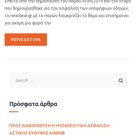
Έπειτα από την δημοσίευση του Νόμου 4599/2019 και τον ντόρο
που δημιουργήθηκε για την ασφάλιση των υποψήφιων οδηγών,
το nextdeal.gr με το παρών διευκρινίζει το θέμα και επισημαίνει
για ακόμη μια φορά την
ΠΕΡΙΣΣΌΤΕΡΑ
Πρόσφατα άρθρα
ΠΡΟΣ ΔΙΑΒΟΥΛΕΥΣΗ Η ΥΠΟΧΡΕΩΤΙΚΗ ΑΣΦΑΛΙΣΗ
ΑΣΤΙΚΗΣ ΕΥΘΥΝΗΣ AIRBNB