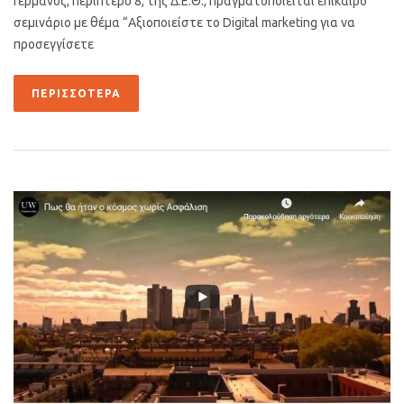
Γερμανός, περίπτερο 8, της Δ.Ε.Θ., πραγματοποιείται επίκαιρο
σεμινάριο με θέμα “Αξιοποιείστε το Digital marketing για να
προσεγγίσετε
ΠΕΡΙΣΣΌΤΕΡΑ