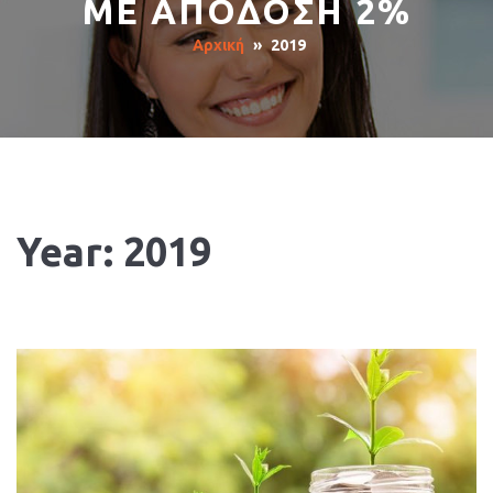
ΜΕ ΑΠΟΔΟΣΗ 2%
Αρχική
»
2019
Year:
2019