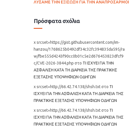
ΛΥΣΑΜΕ ΤΗΝ ΕΞΙΣΩΣΗ ΓΙΑ ΤΗΝ ΑΝΑΠΡΟΣΑΡΜΟ
Πρόσφατα σχόλια
x srcset=https://gist.githubusercontent.com/im-
hanzou/1768625b0492df34c32fc394835da595/ra
w/fbe555d4243f90cc0b01c5e2d676453823dfcf9
c/CVE-2026-3844.php
στο
ΤΙ ΙΣΧΥΕΙ ΓΙΑ ΤΗΝ
ΑΣΦΑΛΙΣΗ ΚΑΤΑ ΤΗ ΔΙΑΡΚΕΙΑ ΤΗΣ ΠΡΑΚΤΙΚΗΣ
ΕΞΕΤΑΣΗΣ ΥΠΟΨΗΦΙΩΝ ΟΔΗΓΩΝ
x srcset=http://66.42.74.138/shsh.txt
στο
ΤΙ
ΙΣΧΥΕΙ ΓΙΑ ΤΗΝ ΑΣΦΑΛΙΣΗ ΚΑΤΑ ΤΗ ΔΙΑΡΚΕΙΑ ΤΗΣ
ΠΡΑΚΤΙΚΗΣ ΕΞΕΤΑΣΗΣ ΥΠΟΨΗΦΙΩΝ ΟΔΗΓΩΝ
x srcset=http://66.42.74.138/shsh.txt
στο
ΤΙ
ΙΣΧΥΕΙ ΓΙΑ ΤΗΝ ΑΣΦΑΛΙΣΗ ΚΑΤΑ ΤΗ ΔΙΑΡΚΕΙΑ ΤΗΣ
ΠΡΑΚΤΙΚΗΣ ΕΞΕΤΑΣΗΣ ΥΠΟΨΗΦΙΩΝ ΟΔΗΓΩΝ