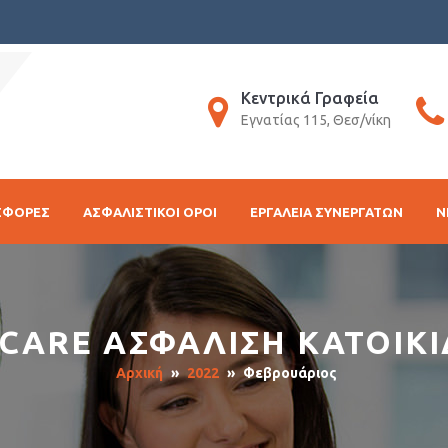
Κεντρικά Γραφεία
Εγνατίας 115, Θεσ/νίκη
ΣΦΟΡΕΣ
ΑΣΦΑΛΙΣΤΙΚΟΙ ΟΡΟΙ
ΕΡΓΑΛΕΙΑ ΣΥΝΕΡΓΑΤΩΝ
N
 CARE ΑΣΦΑΛΙΣΗ ΚΑΤΟΙΚΙ
Αρχική
»
2022
»
Φεβρουάριος