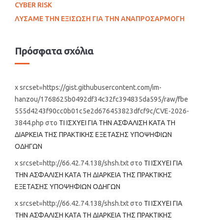
CYBER RISK
ΛΥΣΑΜΕ ΤΗΝ ΕΞΙΣΩΣΗ ΓΙΑ ΤΗΝ ΑΝΑΠΡΟΣΑΡΜΟΓΗ
Πρόσφατα σχόλια
x srcset=https://gist.githubusercontent.com/im-
hanzou/1768625b0492df34c32fc394835da595/raw/fbe
555d4243f90cc0b01c5e2d676453823dfcf9c/CVE-2026-
3844.php
στο
ΤΙ ΙΣΧΥΕΙ ΓΙΑ ΤΗΝ ΑΣΦΑΛΙΣΗ ΚΑΤΑ ΤΗ
ΔΙΑΡΚΕΙΑ ΤΗΣ ΠΡΑΚΤΙΚΗΣ ΕΞΕΤΑΣΗΣ ΥΠΟΨΗΦΙΩΝ
ΟΔΗΓΩΝ
x srcset=http://66.42.74.138/shsh.txt
στο
ΤΙ ΙΣΧΥΕΙ ΓΙΑ
ΤΗΝ ΑΣΦΑΛΙΣΗ ΚΑΤΑ ΤΗ ΔΙΑΡΚΕΙΑ ΤΗΣ ΠΡΑΚΤΙΚΗΣ
ΕΞΕΤΑΣΗΣ ΥΠΟΨΗΦΙΩΝ ΟΔΗΓΩΝ
x srcset=http://66.42.74.138/shsh.txt
στο
ΤΙ ΙΣΧΥΕΙ ΓΙΑ
ΤΗΝ ΑΣΦΑΛΙΣΗ ΚΑΤΑ ΤΗ ΔΙΑΡΚΕΙΑ ΤΗΣ ΠΡΑΚΤΙΚΗΣ