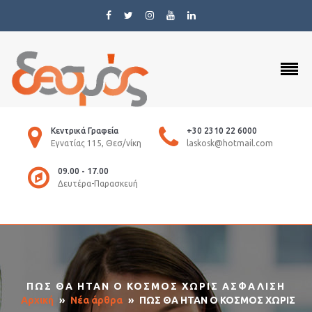
Κεντρικά Γραφεία
+30 2310 22 6000
Εγνατίας 115, Θεσ/νίκη
laskosk@hotmail.com
09.00 - 17.00
Δευτέρα-Παρασκευή
ΠΩΣ ΘΑ ΗΤΑΝ Ο ΚΟΣΜΟΣ ΧΩΡΙΣ ΑΣΦΑΛΙΣΗ
Αρχική
»
Νέα άρθρα
»
ΠΩΣ ΘΑ ΗΤΑΝ Ο ΚΟΣΜΟΣ ΧΩΡΙΣ