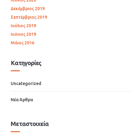
Δεκέμβριος 2019
Σεπτέμβριος 2019
Ιούλιος 2019
Ιούνιος 2019
Μάιος 2016
Kατηγορίες
Uncategorized
Νέα Άρθρα
Μεταστοιχεία