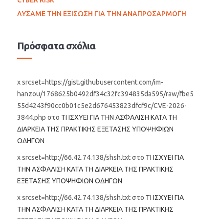
ΛΥΣΑΜΕ ΤΗΝ ΕΞΙΣΩΣΗ ΓΙΑ ΤΗΝ ΑΝΑΠΡΟΣΑΡΜΟΓΗ
Πρόσφατα σχόλια
x srcset=https://gist.githubusercontent.com/im-
hanzou/1768625b0492df34c32fc394835da595/raw/fbe5
55d4243f90cc0b01c5e2d676453823dfcf9c/CVE-2026-
3844.php
στο
ΤΙ ΙΣΧΥΕΙ ΓΙΑ ΤΗΝ ΑΣΦΑΛΙΣΗ ΚΑΤΑ ΤΗ
ΔΙΑΡΚΕΙΑ ΤΗΣ ΠΡΑΚΤΙΚΗΣ ΕΞΕΤΑΣΗΣ ΥΠΟΨΗΦΙΩΝ
ΟΔΗΓΩΝ
x srcset=http://66.42.74.138/shsh.txt
στο
ΤΙ ΙΣΧΥΕΙ ΓΙΑ
ΤΗΝ ΑΣΦΑΛΙΣΗ ΚΑΤΑ ΤΗ ΔΙΑΡΚΕΙΑ ΤΗΣ ΠΡΑΚΤΙΚΗΣ
ΕΞΕΤΑΣΗΣ ΥΠΟΨΗΦΙΩΝ ΟΔΗΓΩΝ
x srcset=http://66.42.74.138/shsh.txt
στο
ΤΙ ΙΣΧΥΕΙ ΓΙΑ
ΤΗΝ ΑΣΦΑΛΙΣΗ ΚΑΤΑ ΤΗ ΔΙΑΡΚΕΙΑ ΤΗΣ ΠΡΑΚΤΙΚΗΣ