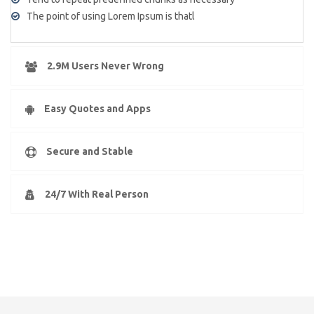
The point of using Lorem Ipsum is thatl
2.9M Users Never Wrong
Easy Quotes and Apps
Secure and Stable
24/7 With Real Person