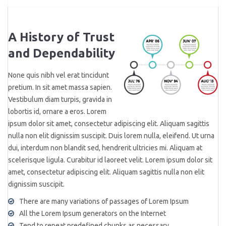
A History of Trust
and Dependability
None quis nibh vel erat tincidunt
pretium. In sit amet massa sapien.
Vestibulum diam turpis, gravida in
lobortis id, ornare a eros. Lorem
ipsum dolor sit amet, consectetur adipiscing elit. Aliquam sagittis
nulla non elit dignissim suscipit. Duis lorem nulla, eleifend. Ut urna
dui, interdum non blandit sed, hendrerit ultricies mi. Aliquam at
scelerisque ligula. Curabitur id laoreet velit. Lorem ipsum dolor sit
amet, consectetur adipiscing elit. Aliquam sagittis nulla non elit
dignissim suscipit.
There are many variations of passages of Lorem Ipsum
All the Lorem Ipsum generators on the Internet
Tend to repeat predefined chunks as necessary